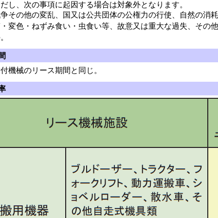
だし、次の事項に起因する場合は対象外となります。
争その他の変乱、国又は公共団体の公権力の行使、自然の消耗
質・変色・ねずみ食い・虫食い等、故意又は重大な過失、その
の。
間
付機械のリース期間と同じ。
率