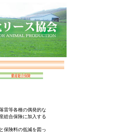
落雷等各種の偶発的な
産総合保険に加入する
と保険料の低減を図っ