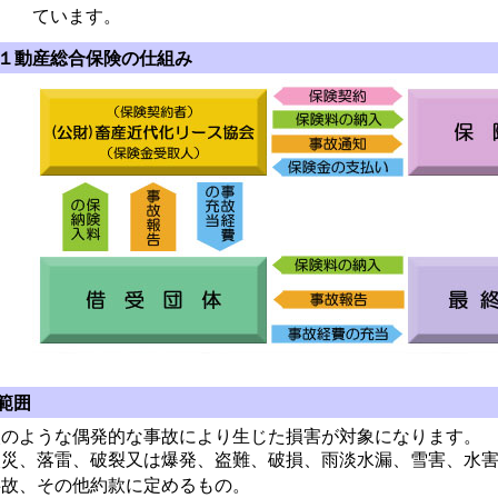
ています。
１動産総合保険の仕組み
範囲
のような偶発的な事故により生じた損害が対象になります。
災、落雷、破裂又は爆発、盗難、破損、雨淡水漏、雪害、水害
事故、その他約款に定めるもの。