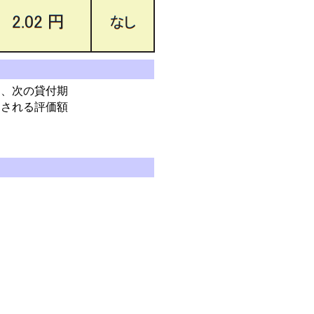
、次の貸付期
定される評価額