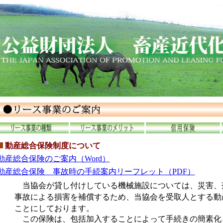
動産総合保険制度について
動産総合保険のご案内（Word）
動産総合保険 事故時の手続案内リーフレット（PDF）
当協会が貸し付けしている機械施設については、災害、
事故による損害を補償するため、当協会を受取人とする動
ことにしております。
この保険は、包括加入することによって手続きの簡素化